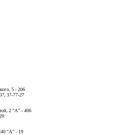
ого, 5 - 206
07, 37-77-27
ной, 2 "A" - 406
-20
240 "A" - 19