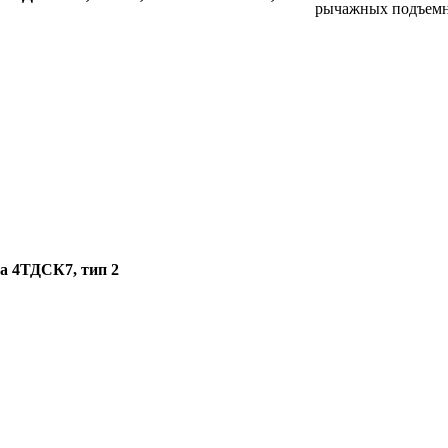
рычажных подъемни
на 4ТДСК7, тип 2